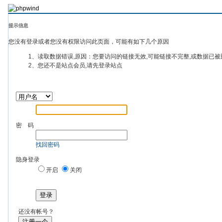
提示信息
您没有登录或者您没有权限访问此页面，可能有如下几个原因
1、读取数据错误,原因：您要访问的链接无效,可能链接不完整,或数据已被
2、您还不是站点会员,请先登录站点
密 码
找回密码
隐身登录
开启
关闭
登录
还没有帐号？
注册一个