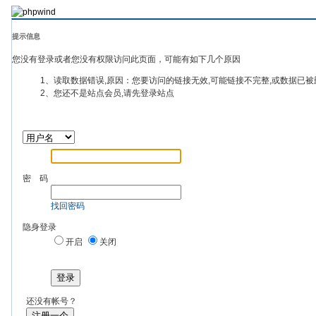
提示信息
您没有登录或者您没有权限访问此页面，可能有如下几个原因
1、读取数据错误,原因：您要访问的链接无效,可能链接不完整,或数据已被
2、您还不是站点会员,请先登录站点
密 码
找回密码
隐身登录
开启
关闭
登录
还没有帐号？
注册一个