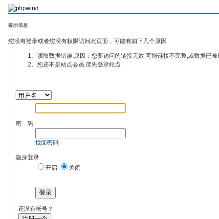
提示信息
您没有登录或者您没有权限访问此页面，可能有如下几个原因
1、读取数据错误,原因：您要访问的链接无效,可能链接不完整,或数据已被
2、您还不是站点会员,请先登录站点
密 码
找回密码
隐身登录
开启
关闭
登录
还没有帐号？
注册一个