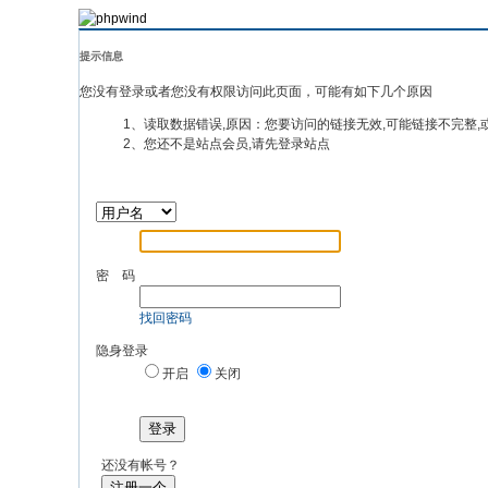
提示信息
您没有登录或者您没有权限访问此页面，可能有如下几个原因
1、读取数据错误,原因：您要访问的链接无效,可能链接不完整,
2、您还不是站点会员,请先登录站点
密 码
找回密码
隐身登录
开启
关闭
登录
还没有帐号？
注册一个