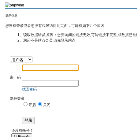
提示信息
您没有登录或者您没有权限访问此页面，可能有如下几个原因
1、读取数据错误,原因：您要访问的链接无效,可能链接不完整,或数据已被
2、您还不是站点会员,请先登录站点
密 码
找回密码
隐身登录
开启
关闭
登录
还没有帐号？
注册一个