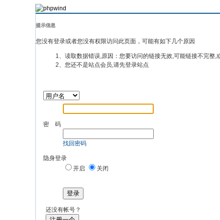
提示信息
您没有登录或者您没有权限访问此页面，可能有如下几个原因
1、读取数据错误,原因：您要访问的链接无效,可能链接不完整,
2、您还不是站点会员,请先登录站点
密 码
找回密码
隐身登录
开启
关闭
登录
还没有帐号？
注册一个