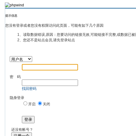
提示信息
您没有登录或者您没有权限访问此页面，可能有如下几个原因
1、读取数据错误,原因：您要访问的链接无效,可能链接不完整,或数据已被
2、您还不是站点会员,请先登录站点
密 码
找回密码
隐身登录
开启
关闭
登录
还没有帐号？
注册一个