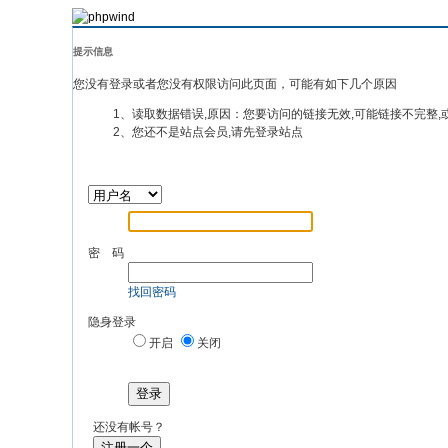
提示信息
您没有登录或者您没有权限访问此页面，可能有如下几个原因
1、读取数据错误,原因：您要访问的链接无效,可能链接不完整,
2、您还不是站点会员,请先登录站点
密 码
找回密码
隐身登录
开启
关闭
登录
还没有帐号？
注册一个