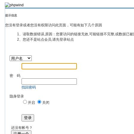
提示信息
您没有登录或者您没有权限访问此页面，可能有如下几个原因
1、读取数据错误,原因：您要访问的链接无效,可能链接不完整,或数据已被
2、您还不是站点会员,请先登录站点
密 码
找回密码
隐身登录
开启
关闭
登录
还没有帐号？
注册一个