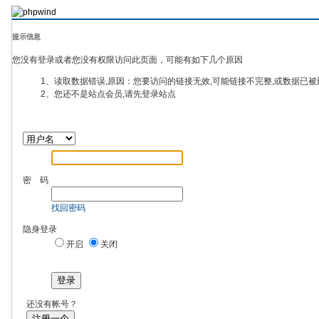
提示信息
您没有登录或者您没有权限访问此页面，可能有如下几个原因
1、读取数据错误,原因：您要访问的链接无效,可能链接不完整,或数据已被
2、您还不是站点会员,请先登录站点
密 码
找回密码
隐身登录
开启
关闭
登录
还没有帐号？
注册一个