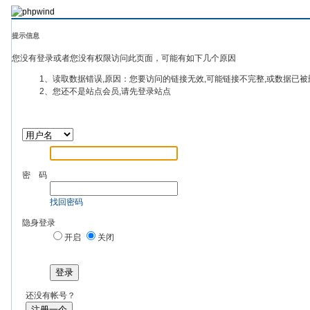
提示信息
您没有登录或者您没有权限访问此页面，可能有如下几个原因
1、读取数据错误,原因：您要访问的链接无效,可能链接不完整,或数据已被
2、您还不是站点会员,请先登录站点
密 码
找回密码
隐身登录
开启
关闭
登录
还没有帐号？
注册一个