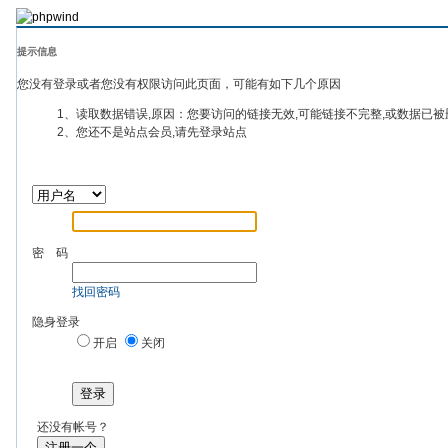
提示信息
您没有登录或者您没有权限访问此页面，可能有如下几个原因
1、读取数据错误,原因：您要访问的链接无效,可能链接不完整,或数据已被
2、您还不是站点会员,请先登录站点
密 码
找回密码
隐身登录
开启
关闭
登录
还没有帐号？
注册一个