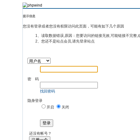
提示信息
您没有登录或者您没有权限访问此页面，可能有如下几个原因
1、读取数据错误,原因：您要访问的链接无效,可能链接不完整,
2、您还不是站点会员,请先登录站点
密 码
找回密码
隐身登录
开启
关闭
登录
还没有帐号？
注册一个