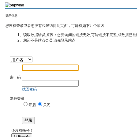
提示信息
您没有登录或者您没有权限访问此页面，可能有如下几个原因
1、读取数据错误,原因：您要访问的链接无效,可能链接不完整,或数据已被
2、您还不是站点会员,请先登录站点
密 码
找回密码
隐身登录
开启
关闭
登录
还没有帐号？
注册一个