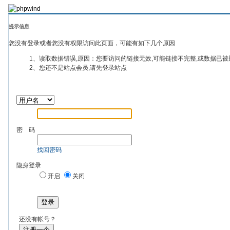
提示信息
您没有登录或者您没有权限访问此页面，可能有如下几个原因
1、读取数据错误,原因：您要访问的链接无效,可能链接不完整,或数据已被
2、您还不是站点会员,请先登录站点
密 码
找回密码
隐身登录
开启
关闭
登录
还没有帐号？
注册一个