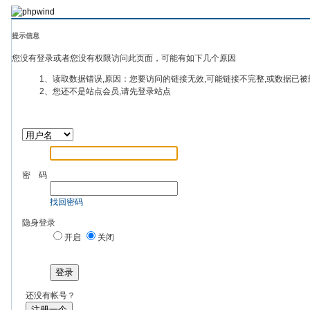
提示信息
您没有登录或者您没有权限访问此页面，可能有如下几个原因
1、读取数据错误,原因：您要访问的链接无效,可能链接不完整,或数据已被
2、您还不是站点会员,请先登录站点
密 码
找回密码
隐身登录
开启
关闭
登录
还没有帐号？
注册一个