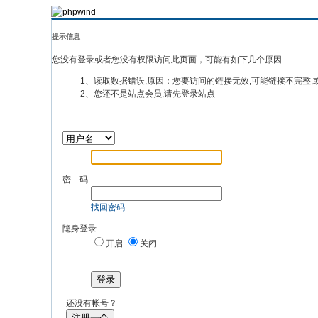
提示信息
您没有登录或者您没有权限访问此页面，可能有如下几个原因
1、读取数据错误,原因：您要访问的链接无效,可能链接不完整,
2、您还不是站点会员,请先登录站点
密 码
找回密码
隐身登录
开启
关闭
登录
还没有帐号？
注册一个