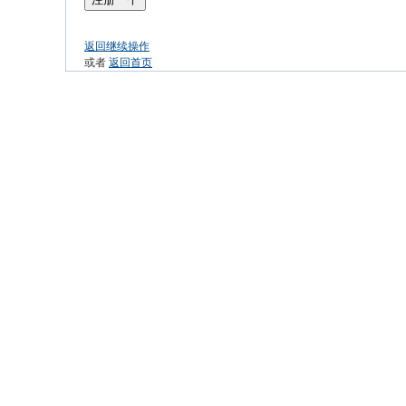
返回继续操作
或者
返回首页