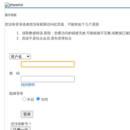
提示信息
您没有登录或者您没有权限访问此页面，可能有如下几个原因
1、读取数据错误,原因：您要访问的链接无效,可能链接不完整,或数据已被
2、您还不是站点会员,请先登录站点
密 码
找回密码
隐身登录
开启
关闭
登录
还没有帐号？
注册一个