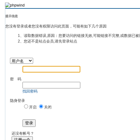
提示信息
您没有登录或者您没有权限访问此页面，可能有如下几个原因
1、读取数据错误,原因：您要访问的链接无效,可能链接不完整,或数据已被
2、您还不是站点会员,请先登录站点
密 码
找回密码
隐身登录
开启
关闭
登录
还没有帐号？
注册一个