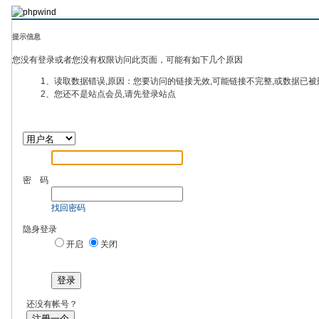
提示信息
您没有登录或者您没有权限访问此页面，可能有如下几个原因
1、读取数据错误,原因：您要访问的链接无效,可能链接不完整,或数据已被
2、您还不是站点会员,请先登录站点
密 码
找回密码
隐身登录
开启
关闭
登录
还没有帐号？
注册一个