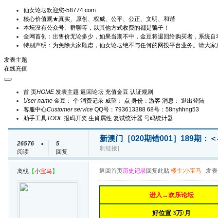
仙女论坛欢迎您-58774.com
核心价值观★真实、原创、权威、公平、公正、文明、和谐
本坛没有公众号、群聊等，以其他方式收费的都是骗子！
全网首创：出售价无论多少，如果当期不中，金豆将退回给购买者，系统自
特别声明：为免除大家顾虑，仙女论坛绝不与任何的网投平台业务。请大家
发表主题
在线充值
首 页
HOME
发表主题
返回论坛
充值金豆
认证规则
User name
金豆： 个
消费记录
威望： 点
身份：游客
消息：
退出登陆
客服中心
Customer service
QQ号：793613388
68号：58nyhhng53
助手工具
TOOL
报码开奖
生肖属性
复试统计器
号码统计器
新澳门［020期错001］189期
26576
5
制链接]
阅读
回复
返回首页
历史记录
回复此贴
楼主
:小宝马
发表于
离线
【
小宝马
】
进入→欢乐论坛
好位置 3万/月