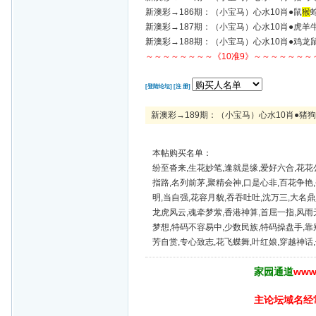
新澳彩→186期：（小宝马）心水10肖●鼠
猴
新澳彩→187期：（小宝马）心水10肖●虎羊
新澳彩→188期：（小宝马）心水10肖●鸡龙
～～～～～～～～《10准9》～～～～～～～
[登陆论坛]
[注 册]
新澳彩→189期：（小宝马）心水10肖●猪
本帖购买名单：
纷至沓来,生花妙笔,逢就是缘,爱好六合,花花
指路,名列前茅,聚精会神,口是心非,百花争艳
明,当自强,花容月貌,吞吞吐吐,沈万三,大名鼎
龙虎风云,魂牵梦萦,香港神算,首屈一指,风雨
梦想,特码不容易中,少数民族,特码操盘手,靠
芳自赏,专心致志,花飞蝶舞,叶红娘,穿越神话
家园通道
www
主论坛域名经