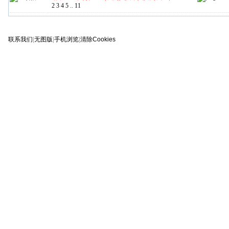
2
3
4
5
..
11
联系我们
|
无图版
|
手机浏览
|
清除Cookies