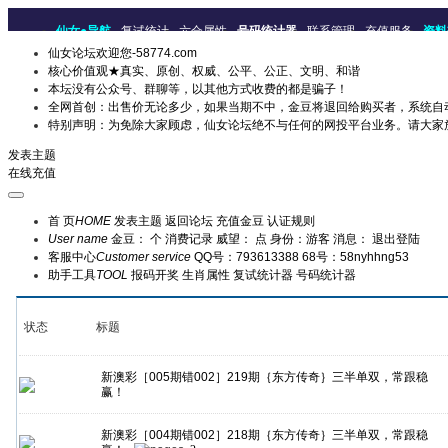
仙女●导航
复试统计
六合属性
号码统计器
联系管理
充值服务
资料
仙女论坛欢迎您-58774.com
核心价值观★真实、原创、权威、公平、公正、文明、和谐
本坛没有公众号、群聊等，以其他方式收费的都是骗子！
全网首创：出售价无论多少，如果当期不中，金豆将退回给购买者，系统自
特别声明：为免除大家顾虑，仙女论坛绝不与任何的网投平台业务。请大家
发表主题
在线充值
首 页
HOME
发表主题
返回论坛
充值金豆
认证规则
User name
金豆： 个
消费记录
威望： 点
身份：游客
消息：
退出登陆
客服中心
Customer service
QQ号：793613388
68号：58nyhhng53
助手工具
TOOL
报码开奖
生肖属性
复试统计器
号码统计器
状态
标题
新澳彩［005期错002］219期｛东方传奇｝三半单双，常跟稳
赢！
新澳彩［004期错002］218期｛东方传奇｝三半单双，常跟稳