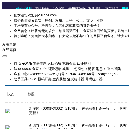
仙女●导航
复试统计
六合属性
号码统计器
联系管理
充值服务
资料
仙女论坛欢迎您-58774.com
核心价值观★真实、原创、权威、公平、公正、文明、和谐
本坛没有公众号、群聊等，以其他方式收费的都是骗子！
全网首创：出售价无论多少，如果当期不中，金豆将退回给购买者，系统自
特别声明：为免除大家顾虑，仙女论坛绝不与任何的网投平台业务。请大家
发表主题
在线充值
首 页
HOME
发表主题
返回论坛
充值金豆
认证规则
User name
金豆： 个
消费记录
威望： 点
身份：游客
消息：
退出登陆
客服中心
Customer service
QQ号：793613388
68号：58nyhhng53
助手工具
TOOL
报码开奖
生肖属性
复试统计器
号码统计器
状态
标题
新澳彩（008期错002）219期：［神码智尊］杀一行，，，见帖
更新！
新澳彩（007期错002）218期：［神码智尊］杀一行，，，见帖