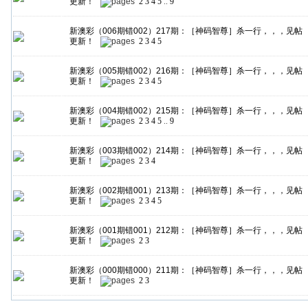
更新！
2
3
4
5
..
9
新澳彩（006期错002）217期：［神码智尊］杀一行，，，见帖
更新！
2
3
4
5
新澳彩（005期错002）216期：［神码智尊］杀一行，，，见帖
更新！
2
3
4
5
新澳彩（004期错002）215期：［神码智尊］杀一行，，，见帖
更新！
2
3
4
5
..
9
新澳彩（003期错002）214期：［神码智尊］杀一行，，，见帖
更新！
2
3
4
新澳彩（002期错001）213期：［神码智尊］杀一行，，，见帖
更新！
2
3
4
5
新澳彩（001期错001）212期：［神码智尊］杀一行，，，见帖
更新！
2
3
新澳彩（000期错000）211期：［神码智尊］杀一行，，，见帖
更新！
2
3