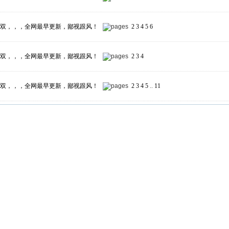
半单双，，，全网最早更新，鄙视跟风！
2
3
4
5
6
半单双，，，全网最早更新，鄙视跟风！
2
3
4
半单双，，，全网最早更新，鄙视跟风！
2
3
4
5
..
11