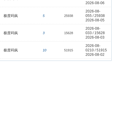
2026-08-06
2026-08-
极度码疯
05
5 / 25938
5
25938
2026-08-05
2026-08-
极度码疯
03
3 / 15628
3
15628
2026-08-03
2026-08-
极度码疯
02
10 / 51915
10
51915
2026-08-02