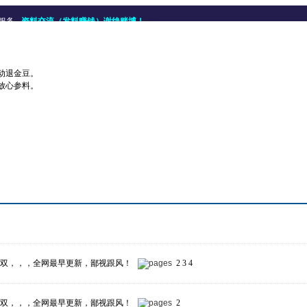
服务
资料交流（发料赚钱）谢绝赌博！
动退金豆。
放心参料。
半单双，，，全网最早更新，鄙视跟风！
2
3
4
半单双，，，全网最早更新，鄙视跟风！
2