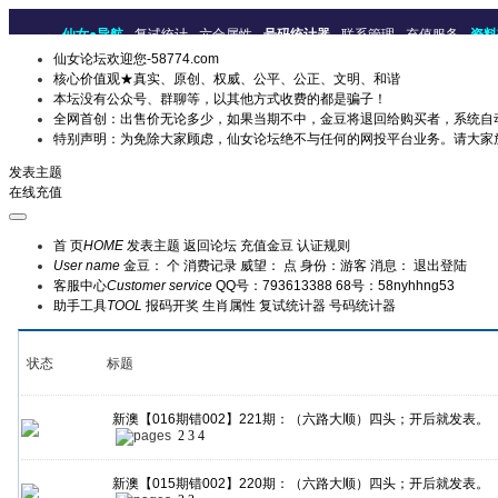
仙女●导航
复试统计
六合属性
号码统计器
联系管理
充值服务
资料
仙女论坛欢迎您-58774.com
核心价值观★真实、原创、权威、公平、公正、文明、和谐
本坛没有公众号、群聊等，以其他方式收费的都是骗子！
全网首创：出售价无论多少，如果当期不中，金豆将退回给购买者，系统自
特别声明：为免除大家顾虑，仙女论坛绝不与任何的网投平台业务。请大家
发表主题
在线充值
首 页
HOME
发表主题
返回论坛
充值金豆
认证规则
User name
金豆： 个
消费记录
威望： 点
身份：游客
消息：
退出登陆
客服中心
Customer service
QQ号：793613388
68号：58nyhhng53
助手工具
TOOL
报码开奖
生肖属性
复试统计器
号码统计器
状态
标题
新澳【016期错002】221期：（六路大顺）四头；开后就发表。
2
3
4
新澳【015期错002】220期：（六路大顺）四头；开后就发表。