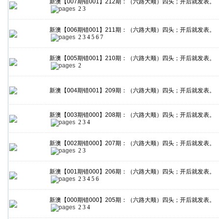
新澳【007期错001】212期：（六路大顺）四头；开后就发表。
2
3
新澳【006期错001】211期：（六路大顺）四头；开后就发表。
2
3
4
5
6
7
新澳【005期错001】210期：（六路大顺）四头；开后就发表。
2
新澳【004期错001】209期：（六路大顺）四头；开后就发表。
新澳【003期错000】208期：（六路大顺）四头；开后就发表。
2
3
4
新澳【002期错000】207期：（六路大顺）四头；开后就发表。
2
3
新澳【001期错000】206期：（六路大顺）四头；开后就发表。
2
3
4
5
6
新澳【000期错000】205期：（六路大顺）四头；开后就发表。
2
3
4