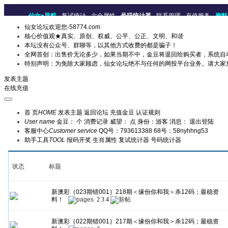
仙女●导航
复试统计
六合属性
号码统计器
联系管理
充值服务
资料
仙女论坛欢迎您-58774.com
核心价值观★真实、原创、权威、公平、公正、文明、和谐
本坛没有公众号、群聊等，以其他方式收费的都是骗子！
全网首创：出售价无论多少，如果当期不中，金豆将退回给购买者，系统自
特别声明：为免除大家顾虑，仙女论坛绝不与任何的网投平台业务。请大家
发表主题
在线充值
首 页
HOME
发表主题
返回论坛
充值金豆
认证规则
User name
金豆： 个
消费记录
威望： 点
身份：游客
消息：
退出登陆
客服中心
Customer service
QQ号：793613388
68号：58nyhhng53
助手工具
TOOL
报码开奖
生肖属性
复试统计器
号码统计器
状态
标题
新澳彩｛023期错001｝218期＜缘份你和我＞杀12码；最稳资
料！
2
3
4
新澳彩｛022期错001｝217期＜缘份你和我＞杀12码；最稳资