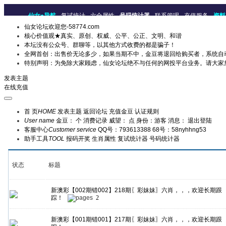
仙女●导航
复试统计
六合属性
号码统计器
联系管理
充值服务
资料
仙女论坛欢迎您-58774.com
核心价值观★真实、原创、权威、公平、公正、文明、和谐
本坛没有公众号、群聊等，以其他方式收费的都是骗子！
全网首创：出售价无论多少，如果当期不中，金豆将退回给购买者，系统自
特别声明：为免除大家顾虑，仙女论坛绝不与任何的网投平台业务。请大家
发表主题
在线充值
首 页
HOME
发表主题
返回论坛
充值金豆
认证规则
User name
金豆： 个
消费记录
威望： 点
身份：游客
消息：
退出登陆
客服中心
Customer service
QQ号：793613388
68号：58nyhhng53
助手工具
TOOL
报码开奖
生肖属性
复试统计器
号码统计器
状态
标题
新澳彩【002期错002】218期〖彩妹妹〗六肖，，，欢迎长期跟
踪！
2
新澳彩【001期错001】217期〖彩妹妹〗六肖，，，欢迎长期跟