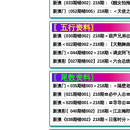
〖五行资料〗
〖尾数资料〗