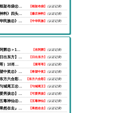
新澳彩《021期错001》218期：｛框架布袋㊣｝杀一头；支持仙女论坛
【框架布袋】
(
认证记录
)
新澳『015期错000』218期《爆庄神料》四头，常跟稳赢！
【爆庄神料】
(
认证记录
)
新澳＜021期错001＞218期：《中华民族㊣》四头；放眼六合★谁与争锋！
【中华民族】
(
认证记录
)
新澳彩［028期错002］218期＜肖阿辉㊣＞10肖；仙女独家发表；
【肖阿辉】
(
认证记录
)
新澳门『038期错003』218期：【日出东方】10肖，，，闯六合！
【日出东方】
(
认证记录
)
新澳＜025期错002＞218期（菜哥哥）10肖，，，全网最早更新，鄙视跟风！
【菜哥哥】
(
认证记录
)
新澳彩【028期错002】218期《希望中奖㊣》杀二肖，，，支持仙女论坛
【希望中奖】
(
认证记录
)
新澳门《028期错001》218期：＜东方六合彩㊣＞杀二肖，，，已更新。
【东方六合彩】
(
认证记录
)
新澳彩〖029期错003〗218期：『匀城尾王㊣』杀二肖，最稳资料！
【匀城尾王】
(
认证记录
)
新澳｛033期错002｝218期：【可爱男孩㊣】杀二肖，，，已更新。
【可爱男孩】
(
认证记录
)
新澳门【023期错002】218期：＜五毒神仙㊣＞杀二肖，，，开奖后就更新，这就是实力！
【五毒神仙】
(
认证记录
)
新澳门《015期错000》218期：『果然在去』杀二肖，，，开后就发表。
【果然在去】
(
认证记录
)