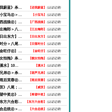
新澳门（056期错002）218期《还我蔚蓝》杀二肖，，，开后即更新，鄙视跟风。
【还我蔚蓝】
(
认证记录
)
新澳门［049期错003］218期：＜小宝马㊣＞10肖，最稳资料！
【小宝马】
(
认证记录
)
新澳〖042期错001〗218期：［广西战狼㊣］八尾，，，已发表！
【广西战狼】
(
认证记录
)
新澳彩〖040期错002〗218期＜江左梅郎＞八尾，，，放眼六合★谁与争锋！
【江左梅郎】
(
认证记录
)
新澳门『038期错003』218期：【日出东方】10肖，，，闯六合！
【日出东方】
(
认证记录
)
新澳《038期错002》218期＜日落时分＞八尾；长期稳定才是赢家！
【日落时分】
(
认证记录
)
新澳门【034期错004】218期：〖金旺仔㊣〗杀二肖，已发表！
【金旺仔】
(
认证记录
)
新澳［033期错002］218期：《靓女拍拖》杀二肖；全网最早更新；鄙视跟风！
【靓女拍拖】
(
认证记录
)
新澳彩＜031期错002＞218期：【溪水】10肖，，，开奖后就更新，这就是实力！
【溪水】
(
认证记录
)
新澳｛030期错002｝218期＜葫芦兄弟㊣＞杀一行；放眼六合★谁与争锋！
【葫芦兄弟】
(
认证记录
)
新澳彩［030期错003］218期：〖雨后芙蓉㊣〗三半单双；最稳资料！
【雨后芙蓉】
(
认证记录
)
新澳门【029期错002】218期《威茨》八尾；最稳资料！
【威茨】
(
认证记录
)
新澳彩【028期错002】218期《希望中奖㊣》杀二肖，，，支持仙女论坛
【希望中奖】
(
认证记录
)
新澳门《028期错001》218期：＜东方六合彩㊣＞杀二肖，，，已更新。
【东方六合彩】
(
认证记录
)
新澳彩【027期错002】218期＜六合总统㊣＞杀一行，，，已发表！
【六合总统】
(
认证记录
)