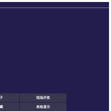
子
现场开奖
藏
表格显示