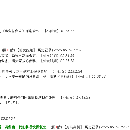
到《事务帖留言》谢谢合作！
【
小仙女
】
10:16:11
！
(回
13
贴)
【
仙女姐姐
】(
历史记录
)
2025-05-10 17:32
购买者，系统自动退金豆。
【
仙女姐姐
】
09:24:56
台业务。请大家放心参料。
【
仙女姐姐
】
09:25:18
仙女处理事务，这里基本上很少看的！
【
小仙女
】
11:01:34
高手，不要一根筋的只看高手榜，资料区更精彩！
【
小仙女
】
11:06:52
意查看，若有任何问题请联系我们处理！
【
小仙女
】
17:43:58
女
】
17:47:14
】
23:24:04
题，请留言，我们将尽快回复您！
(回
1
贴)
【
万马奔腾
】(
历史记录
)
2025-05-16 19:37