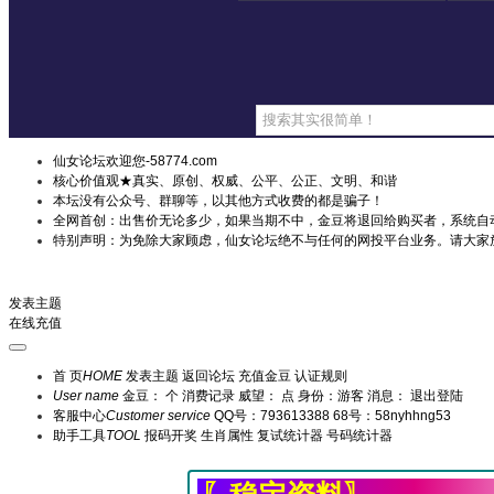
仙女论坛欢迎您-58774.com
核心价值观★真实、原创、权威、公平、公正、文明、和谐
本坛没有公众号、群聊等，以其他方式收费的都是骗子！
全网首创：出售价无论多少，如果当期不中，金豆将退回给购买者，系统自
特别声明：为免除大家顾虑，仙女论坛绝不与任何的网投平台业务。请大家
购料无忧：出售价无论多少，如果当期不中，金豆将全
发表主题
在线充值
首 页
HOME
发表主题
返回论坛
充值金豆
认证规则
User name
金豆： 个
消费记录
威望： 点
身份：游客
消息：
退出登陆
客服中心
Customer service
QQ号：793613388
68号：58nyhhng53
助手工具
TOOL
报码开奖
生肖属性
复试统计器
号码统计器