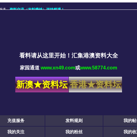
服务
资料交流（发料赚钱）谢绝赌博！
看料请从这里开始！汇集港澳资料大全
家园通道
www.xn49.com
或
www.58774.com
新澳★资料坛
香港★资料坛
充值服务
发料规则
我的帖
我的关注
我的粉丝
我的收